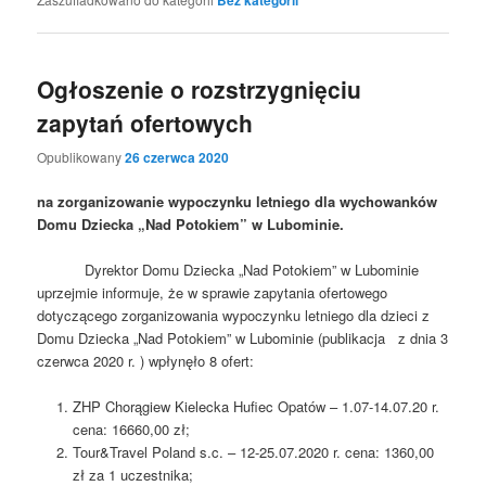
Bez kategorii
Ogłoszenie o rozstrzygnięciu
zapytań ofertowych
Opublikowany
26 czerwca 2020
na zorganizowanie wypoczynku letniego
dla wychowanków
Domu Dziecka „Nad Potokiem” w Lubominie.
Dyrektor Domu Dziecka „Nad Potokiem” w Lubominie
uprzejmie informuje, że w sprawie zapytania ofertowego
dotyczącego zorganizowania wypoczynku letniego dla dzieci z
Domu Dziecka „Nad Potokiem” w Lubominie (publikacja z dnia 3
czerwca 2020 r. ) wpłynęło 8 ofert:
ZHP Chorągiew Kielecka Hufiec Opatów – 1.07-14.07.20 r.
cena: 16660,00 zł;
Tour&Travel Poland s.c. – 12-25.07.2020 r. cena: 1360,00
zł za 1 uczestnika;