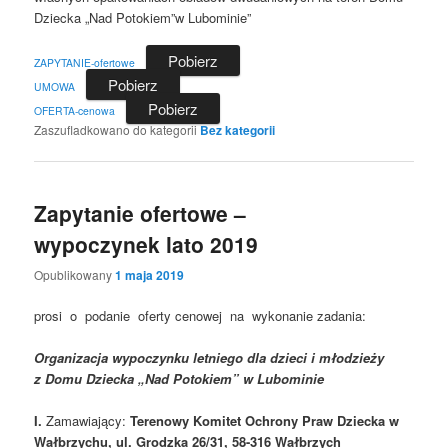
Dziecka „Nad Potokiem”w Lubominie”
Pobierz
ZAPYTANIE-ofertowe
Pobierz
UMOWA
Pobierz
OFERTA-cenowa
Zaszufladkowano do kategorii
Bez kategorii
Zapytanie ofertowe –
wypoczynek lato 2019
Opublikowany
1 maja 2019
prosi o podanie oferty cenowej na wykonanie zadania:
Organizacja wypoczynku letniego dla dzieci i młodzieży
z Domu Dziecka „Nad Potokiem” w Lubominie
I.
Zamawiający:
Terenowy Komitet Ochrony Praw Dziecka w
Wałbrzychu, ul. Grodzka 26/31, 58-316 Wałbrzych