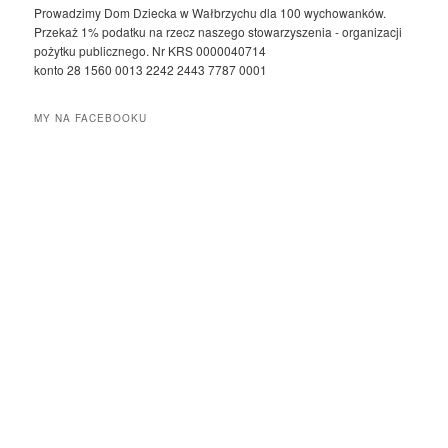
Prowadzimy Dom Dziecka w Wałbrzychu dla 100 wychowanków.
Przekaż 1% podatku na rzecz naszego stowarzyszenia - organizacji
pożytku publicznego. Nr KRS 0000040714
konto 28 1560 0013 2242 2443 7787 0001
MY NA FACEBOOKU