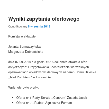
Wyniki zapytania ofertowego
Opublikowany
8 września 2018
Komisja w skladzie:
Jolanta Surmaczyńska
Małgorzata Dobrosielska
dnia 07.09.2018 r. o godz. 16.15 dokonała otwarcia ofert
dotyczących: Przygotowania i dostarczania we własnych
opakowaniach obiadów dwudaniowych na teren Domu Dziecka
,,Nad Potokiem ” w Lubominie.
Wpłynęły dwie oferty:
Oferta nr 1 Party Serwis ,,Centrum” Zasada Jacek
Oferta nr 2 ,,Rudex” Agnieszka Furman