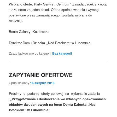
Wybrano ofertę, Party Serwis ,,Centrum ” Zasada Jacek z kwotą
12,50 netto za jeden obiad. Oferta spełnia warunki i wymogi
postawione przez zamawiającego i została wybrana do
realizacji.
Beata Galanty- Kozłowska
Dyrektor Domu Dziecka ,,Nad Potokiem” w Lubominie
Zaszufladkowano do kategorii
Bez kategorii
ZAPYTANIE OFERTOWE
Opublikowany
16 sierpnia 2018
Prosimy o podanie oferty cenowej na wykonanie zadania
„Przygotowanie i dostarczenie we własnych opakowaniach
obiadów dwudaniowych na teren Domu Dziecka „Nad
Potokiem” w Lubominie”