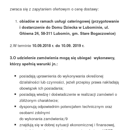
zwraca się z zapytaniem ofertowym o cenę dostawy:
obiadów w ramach usługi cateringowej (przygotowanie
i dostarczenie do Domu Dziecka w Lubominie, ul.
Główna 24, 58-311 Lubomin, gm. Stare Bogaczowice)
2.W terminie
10.09.2018 r. do 10.09. 2019 r.
3.O udzielenie zamówienia mogą się ubiegać wykonawcy,
którzy spełnią warunki jn.:
posiadają uprawnienia do wykonywania określonej
działalności lub czynności, jeżeli przepisy prawa nakładają
obowiązek ich posiadania;
posiadają wiedzę i doświadczenie w realizacji zamówień o
zbliżonym charakterze;
dysponują odpowiednim potencjałem technicznym oraz
osobami zdolnymi
do wykonania zamówienia;/9
znajdują się w dobrej sytuacji ekonomicznej i finansowej,