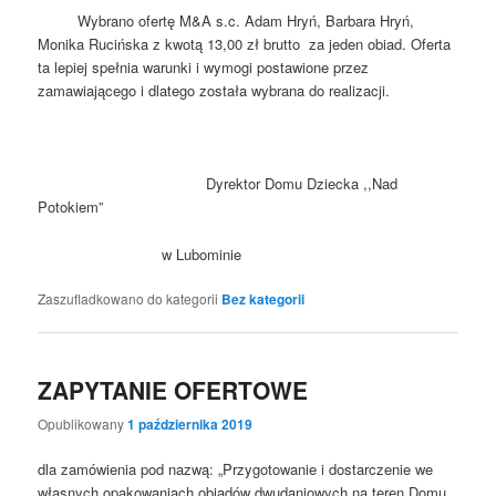
Wybrano ofertę M&A s.c. Adam Hryń, Barbara Hryń,
Monika Rucińska z kwotą 13,00 zł brutto za jeden obiad. Oferta
ta lepiej spełnia warunki i wymogi postawione przez
zamawiającego i dlatego została wybrana do realizacji.
Dyrektor Domu Dziecka ,,Nad
Potokiem”
w Lubominie
Zaszufladkowano do kategorii
Bez kategorii
ZAPYTANIE OFERTOWE
Opublikowany
1 października 2019
dla zamówienia pod nazwą: „Przygotowanie i dostarczenie we
własnych opakowaniach obiadów dwudaniowych na teren Domu