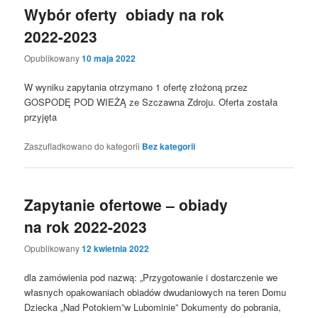
Wybór oferty obiady na rok
2022-2023
Opublikowany
10 maja 2022
W wyniku zapytania otrzymano 1 ofertę złożoną przez
GOSPODĘ POD WIEŻĄ ze Szczawna Zdroju. Oferta została
przyjęta
Zaszufladkowano do kategorii
Bez kategorii
Zapytanie ofertowe – obiady
na rok 2022-2023
Opublikowany
12 kwietnia 2022
dla zamówienia pod nazwą: „Przygotowanie i dostarczenie we
własnych opakowaniach obiadów dwudaniowych na teren Domu
Dziecka „Nad Potokiem”w Lubominie” Dokumenty do pobrania,