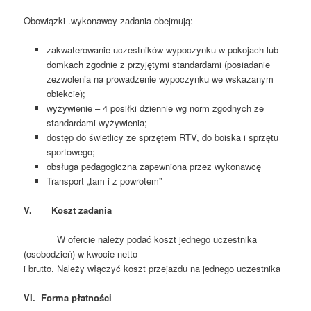
Obowiązki .wykonawcy zadania obejmują:
zakwaterowanie uczestników wypoczynku w pokojach lub
domkach zgodnie z przyjętymi standardami (posiadanie
zezwolenia na prowadzenie wypoczynku we wskazanym
obiekcie);
wyżywienie – 4 posiłki dziennie wg norm zgodnych ze
standardami wyżywienia;
dostęp do świetlicy ze sprzętem RTV, do boiska i sprzętu
sportowego;
obsługa pedagogiczna zapewniona przez wykonawcę
Transport „tam i z powrotem”
V. Koszt zadania
W ofercie należy podać koszt jednego uczestnika
(osobodzień) w kwocie netto
i brutto. Należy włączyć koszt przejazdu na jednego uczestnika
VI. Forma płatności