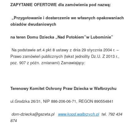
ZAPYTANIE OFERTOWE dla zamówienia pod nazwą:
„Przygotowanie i dostarczenie we własnych opakowaniach
obiadów dwudaniowych
na teren Domu Dziecka „Nad Potokiem”w Lubominie”
Na podstawie art.4 pkt 8 ustawy z dnia 29 stycznia 2004 r. –
Prawo zamówień publicznych (tekst jednolity Dz.U. Z 2013 r.,
poz. 907 z późn. zmianami) Zamawiający:
Terenowy Komitet Ochrony Praw Dziecka w Wałbrzychu
ul.Grodzka 26/31, NIP 886-206-06-71, REGON 890554841
dom-dziecka@gazeta.pl
www.kopd.walbrzych.pl
tel. 792 434
874