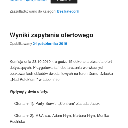
Zaszufladkowano do kategorii
Bez kategorii
Wyniki zapytania ofertowego
Opublikowany
24 października 2019
Komisja dnia 23.10.2019 r. o godz. 15 dokonała otwarcia ofert
dotyczących: Przygotowania i dostarczania we własnych
opakowaniach obiadów dwudaniowych na teren Domu Dziecka
,,Nad Potokiem ” w Lubominie.
Wpłynęły dwie oferty:
Oferta nr 1): Party Serwis ,,Centrum” Zasada Jacek
Oferta nr 2): M&A s.c. Adam Hryń, Barbara Hryń, Monika
Rucińska