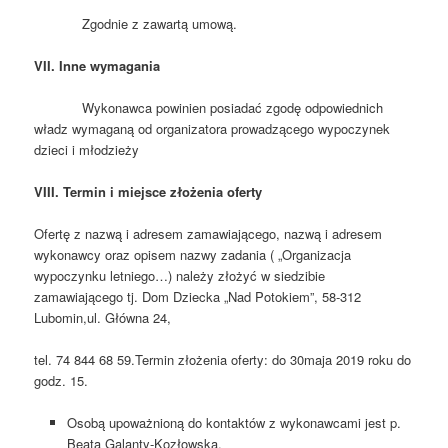
Zgodnie z zawartą umową.
VII. Inne wymagania
Wykonawca powinien posiadać zgodę odpowiednich
władz wymaganą od organizatora prowadzącego wypoczynek
dzieci i młodzieży
VIII. Termin i miejsce złożenia oferty
Ofertę z nazwą i adresem zamawiającego, nazwą i adresem
wykonawcy oraz opisem nazwy zadania ( „Organizacja
wypoczynku letniego…) należy złożyć w siedzibie
zamawiającego tj. Dom Dziecka „Nad Potokiem”, 58-312
Lubomin,ul. Główna 24,
tel. 74 844 68 59.Termin złożenia oferty: do 30maja 2019 roku do
godz. 15.
Osobą upoważnioną do kontaktów z wykonawcami jest p.
Beata Galanty-Kozłowska,