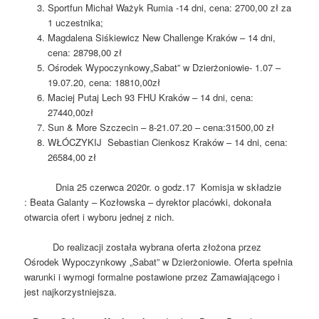
Sportfun Michał Ważyk Rumia -14 dni, cena: 2700,00 zł za
1 uczestnika;
Magdalena Siśkiewicz New Challenge Kraków – 14 dni,
cena: 28798,00 zł
Ośrodek Wypoczynkowy„Sabat” w Dzierżoniowie- 1.07 –
19.07.20, cena: 18810,00zł
Maciej Putaj Lech 93 FHU Kraków – 14 dni, cena:
27440,00zł
Sun & More Szczecin – 8-21.07.20 – cena:31500,00 zł
WŁÓCZYKIJ Sebastian Cienkosz Kraków – 14 dni, cena:
26584,00 zł
Dnia 25 czerwca 2020r. o godz.17 Komisja w składzie
: Beata Galanty – Kozłowska – dyrektor placówki, dokonała
otwarcia ofert i wyboru jednej z nich.
Do realizacji została wybrana oferta złożona przez
Ośrodek Wypoczynkowy „Sabat” w Dzierżoniowie. Oferta spełnia
warunki i wymogi formalne postawione przez Zamawiającego i
jest najkorzystniejsza.