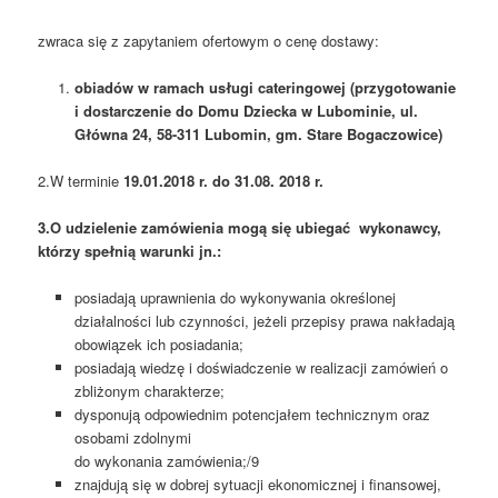
zwraca się z zapytaniem ofertowym o cenę dostawy:
obiadów w ramach usługi cateringowej (przygotowanie
i dostarczenie do Domu Dziecka w Lubominie, ul.
Główna 24, 58-311 Lubomin, gm. Stare Bogaczowice)
2.W terminie
19.01.2018 r. do 31.08. 2018 r.
3.O udzielenie zamówienia mogą się ubiegać wykonawcy,
którzy spełnią warunki jn.:
posiadają uprawnienia do wykonywania określonej
działalności lub czynności, jeżeli przepisy prawa nakładają
obowiązek ich posiadania;
posiadają wiedzę i doświadczenie w realizacji zamówień o
zbliżonym charakterze;
dysponują odpowiednim potencjałem technicznym oraz
osobami zdolnymi
do wykonania zamówienia;/9
znajdują się w dobrej sytuacji ekonomicznej i finansowej,