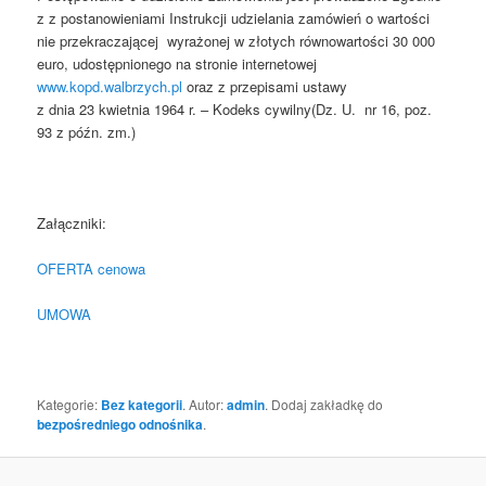
z z postanowieniami Instrukcji udzielania zamówień o wartości
nie przekraczającej wyrażonej w złotych równowartości 30 000
euro, udostępnionego na stronie internetowej
www.kopd.walbrzych.pl
oraz z przepisami ustawy
z dnia 23 kwietnia 1964 r. – Kodeks cywilny(Dz. U. nr 16, poz.
93 z późn. zm.)
Załączniki:
OFERTA cenowa
UMOWA
Kategorie:
Bez kategorii
. Autor:
admin
. Dodaj zakładkę do
bezpośredniego odnośnika
.