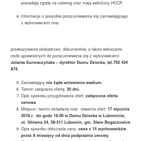
posiadają zgodę na catering oraz mają wdrożony HCCP.
Informacje o sposobie porozumiewania się zamawiającego
z wykonawcami oraz
przekazywania oświadczeń, dokumentów, a także wskazanie
osób uprawnionych do porozumiewania się z wykonawcami:
Jolanta Surmaczyńska – dyrektor Domu Dziecka, tel.792 434
874.
Zamawiający
nie żąda wniesienia wadium.
Termin związania ofertą:
30 dni.
Opis sposobu przygotowania ofert:
załączona oferta
cenowa
Miejsce i termin składania oraz otwarcia ofert:
17 stycznia
2018 r. do godz 16.00 w Domu Dziecka w Lubominie,
ul. Główna 24, 58-311 Lubomin, gm. Stare Bogaczowice
Opis sposobu obliczania ceny:
cena x 14 wychowanków
przez 8 miesięcy od dnia podpisania umowy.